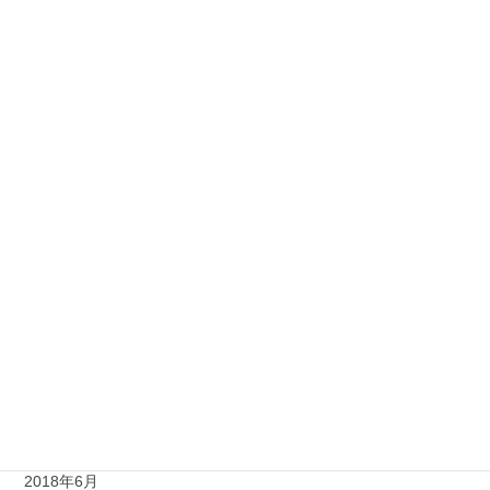
2019年10月
2019年3月
2019年2月
2019年1月
2018年12月
2018年11月
2018年10月
2018年9月
2018年8月
2018年7月
2018年6月