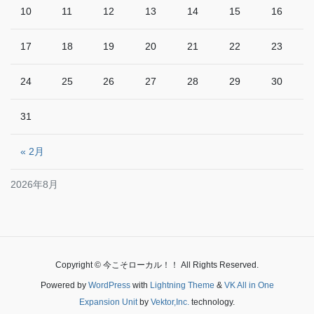
10
11
12
13
14
15
16
17
18
19
20
21
22
23
24
25
26
27
28
29
30
31
« 2月
2026年8月
Copyright © 今こそローカル！！ All Rights Reserved.
Powered by
WordPress
with
Lightning Theme
&
VK All in One
Expansion Unit
by
Vektor,Inc.
technology.