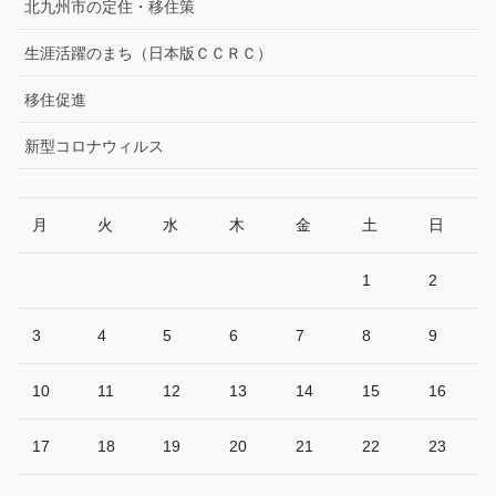
北九州市の定住・移住策
生涯活躍のまち（日本版ＣＣＲＣ）
移住促進
新型コロナウィルス
月
火
水
木
金
土
日
1
2
3
4
5
6
7
8
9
10
11
12
13
14
15
16
17
18
19
20
21
22
23