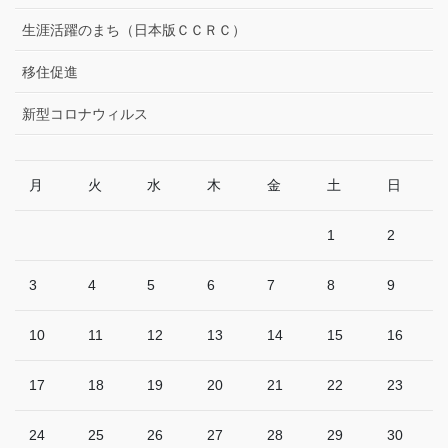
生涯活躍のまち（日本版ＣＣＲＣ）
移住促進
新型コロナウィルス
月
火
水
木
金
土
日
1
2
3
4
5
6
7
8
9
10
11
12
13
14
15
16
17
18
19
20
21
22
23
24
25
26
27
28
29
30